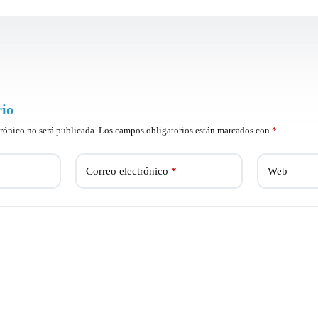
rio
trónico no será publicada.
Los campos obligatorios están marcados con
*
Correo electrónico
*
Web