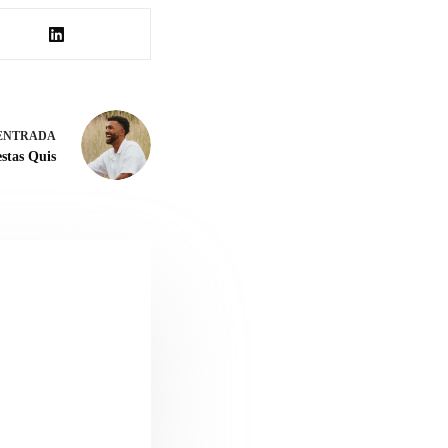
ENTRADA
stas Quis