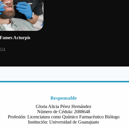
Fames Acturpis
024
Responsable
Gloria Alicia Pérez Hernández
Número de Cédula: 2088648
Profesión: Licenciatura como Químico Farmacéutico Biólogo
Institución: Universidad de Guanajuato