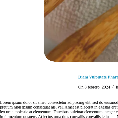
Diam Vulputate Phare
On
8 febrero, 2024
I
Lorem ipsum dolor sit amet, consectetur adipiscing elit, sed do eiusmod
pretium nibh ipsum consequat nisl vel. Amet est placerat in egestas era
leo urna molestie at elementum. Faucibus pulvinar elementum integer eni
in fermentum posuere. At lectus urna duis convallis convallis tellus id. 